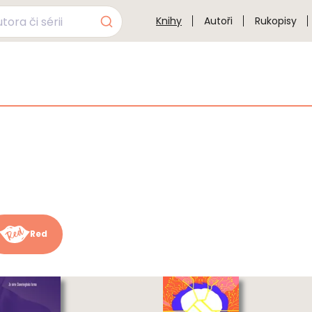
Knihy
Autoři
Rukopisy
Red