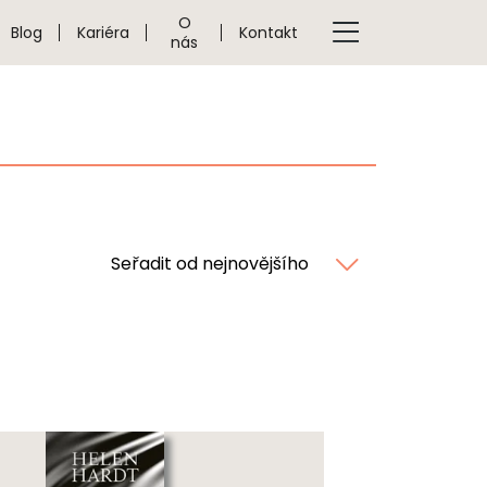
O
Blog
Kariéra
Kontakt
nás
Seřadit od nejnovějšího