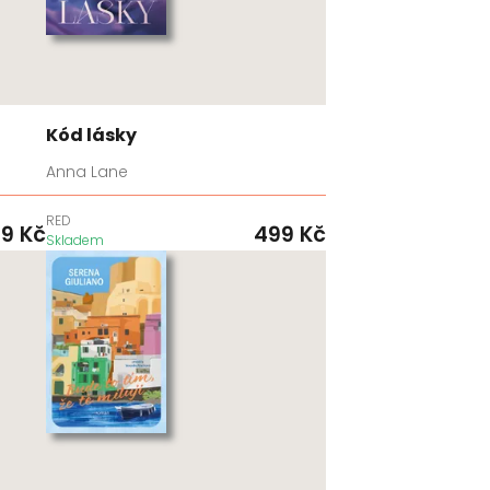
Kód lásky
Anna Lane
RED
99
Kč
499
Kč
Skladem