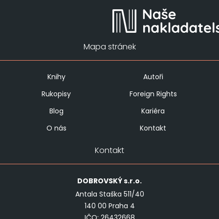
Mapa stránek
Knihy
Autoři
Rukopisy
Foreign Rights
Blog
Kariéra
O nás
Kontakt
Kontakt
DOBROVSKÝ
s.r.o.
Antala Staška 511/40
140 00 Praha 4
IČO: 26432668