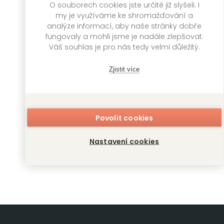
O souborech cookies jste určitě již slyšeli. I
my je využíváme ke shromažďování a
analýze informací, aby naše stránky dobře
fungovaly a mohli jsme je nadále zlepšovat.
Váš souhlas je pro nás tedy velmi důležitý.
Zjistit více
Povolit cookies
Poprava
Nastavení cookies
A. G. Smith