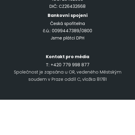
DIČ: CZ26432668
Bankovní spojení
Česká spořitelna
č.ú.: 0099447389/0800
Jsme plátci DPH
Kontakt pro média
T:
+420 779 998 877
Společnost je zapsána u OR, vedeného Městským
soudem v Praze oddíl C, vložka 81781