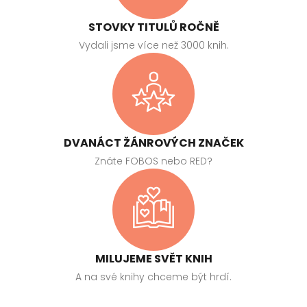
STOVKY TITULŮ ROČNĚ
Vydali jsme více než 3000 knih.
DVANÁCT ŽÁNROVÝCH ZNAČEK
Znáte FOBOS nebo RED?
MILUJEME SVĚT KNIH
A na své knihy chceme být hrdí.