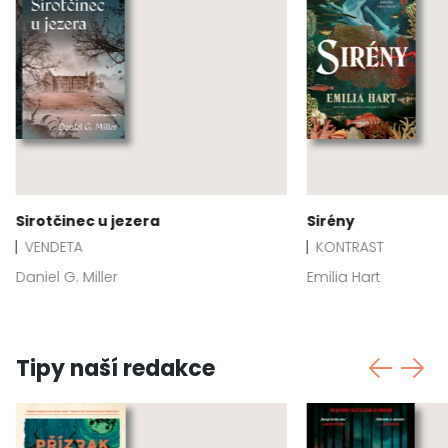
Sirotčinec u jezera
Sirény
VENDETA
KONTRAST
Daniel G. Miller
Emilia Hart
Tipy naší redakce