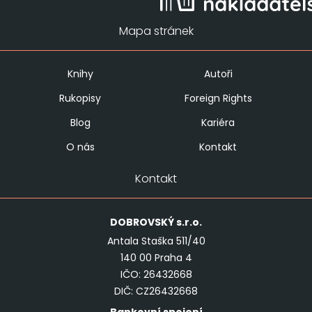
Mapa stránek
Knihy
Autoři
Rukopisy
Foreign Rights
Blog
Kariéra
O nás
Kontakt
Kontakt
DOBROVSKÝ
s.r.o.
Antala Staška 511/40
140 00 Praha 4
IČO: 26432668
DIČ: CZ26432668