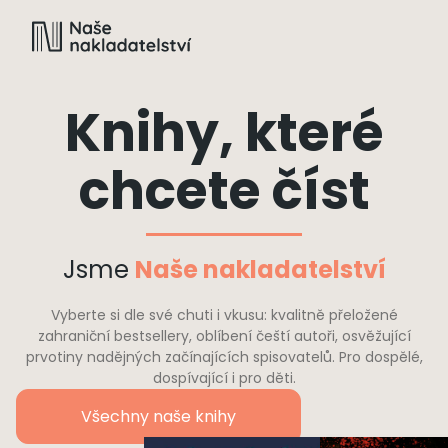
Knihy, které
chcete číst
Jsme
Naše nakladatelství
Vyberte si dle své chuti i vkusu: kvalitně přeložené
zahraniční bestsellery, oblíbení čeští autoři, osvěžující
prvotiny nadějných začínajících spisovatelů. Pro dospělé,
dospívající i pro děti.
Všechny naše knihy