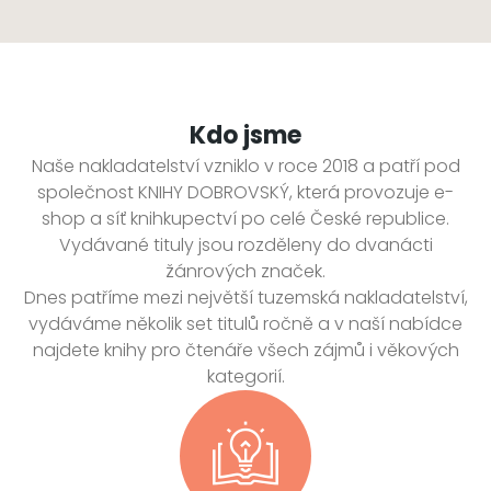
Kdo jsme
Naše nakladatelství vzniklo v roce 2018 a patří pod
společnost KNIHY DOBROVSKÝ, která provozuje e-
shop a síť knihkupectví po celé České republice.
Vydávané tituly jsou rozděleny do dvanácti
žánrových značek.
Dnes patříme mezi největší tuzemská nakladatelství,
vydáváme několik set titulů ročně a v naší nabídce
najdete knihy pro čtenáře všech zájmů i věkových
kategorií.