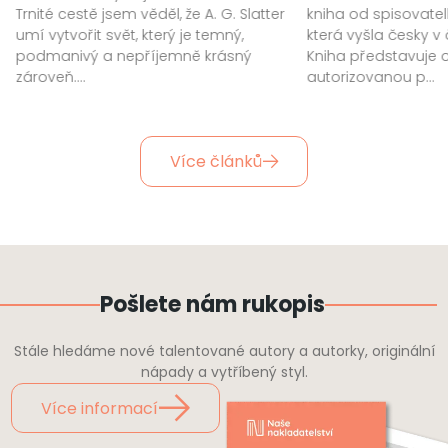
Trnité cestě jsem věděl, že A. G. Slatter
kniha od spisovatel
umí vytvořit svět, který je temný,
která vyšla česky v
podmanivý a nepříjemně krásný
Kniha představuje of
zároveň....
autorizovanou p...
Více článků
Pošlete
nám rukopis
Stále hledáme nové talentované autory a autorky, originální
nápady a vytříbený styl.
Více informací