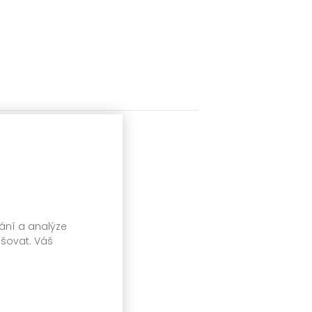
vání a analýze
pšovat. Váš