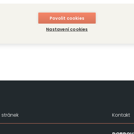
ih
Povolit cookies
Bahay
Nastavení cookies
stránek
Kontakt