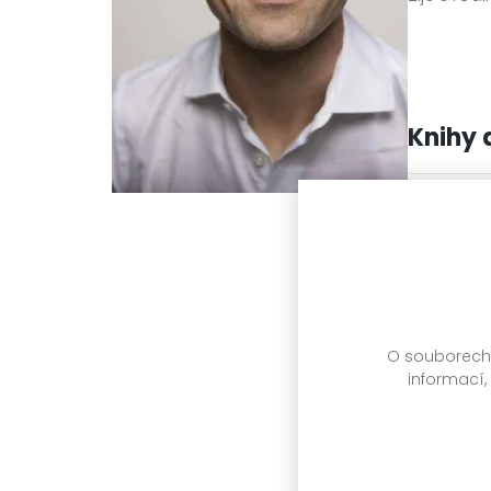
Knihy 
O souborech c
informací,