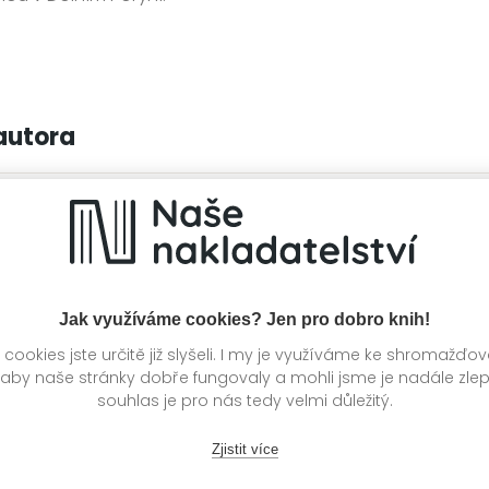
autora
Jak využíváme cookies? Jen pro dobro knih!
ookies jste určitě již slyšeli. I my je využíváme ke shromažďo
 aby naše stránky dobře fungovaly a mohli jsme je nadále zle
souhlas je pro nás tedy velmi důležitý.
Zjistit více