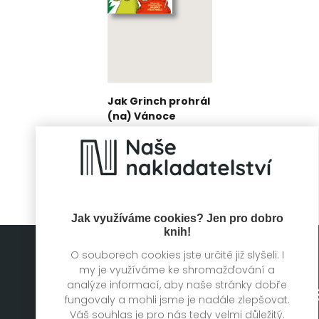
Jak Grinch prohrál
(na) Vánoce
Alastair Heim
Jak využíváme cookies? Jen pro dobro
knih!
O souborech cookies jste určitě již slyšeli. I
my je využíváme ke shromažďování a
analýze informací, aby naše stránky dobře
fungovaly a mohli jsme je nadále zlepšovat.
Váš souhlas je pro nás tedy velmi důležitý.