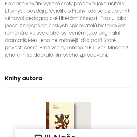
Po absolvování vysoké školy pracoval jako učitel v
Litomyšli, později přesídlil do Prahy, kde se až do smrti
věnoval pedagogické i literární činnosti. Proslul jako
jeden z nejlepších českých spisovatelů historických
románů a ve své době byl ceněn i jako originální
dramatik. Mezi jeho nejznámější díla patří Staré
pověsti české, Proti všem, Temno a F. L. Věk. Mnoho z
jeho knih se dočkalo filmového zpracování.
Knihy autora