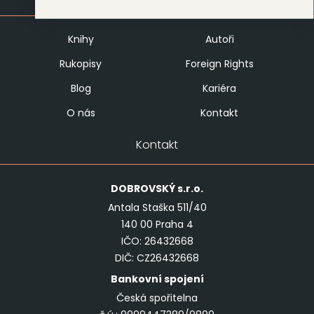
Knihy
Autoři
Rukopisy
Foreign Rights
Blog
Kariéra
O nás
Kontakt
Kontakt
DOBROVSKÝ
s.r.o.
Antala Staška 511/40
140 00 Praha 4
IČO: 26432668
DIČ: CZ26432668
Bankovní spojení
Česká spořitelna