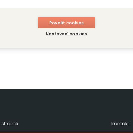
 italsku
Povolit cookies
etto
Nastavení cookies
stránek
Kontakt