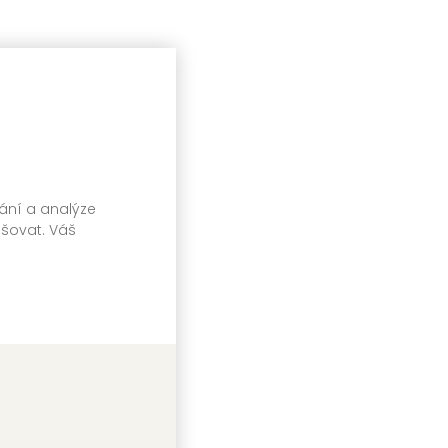
vání a analýze
pšovat. Váš