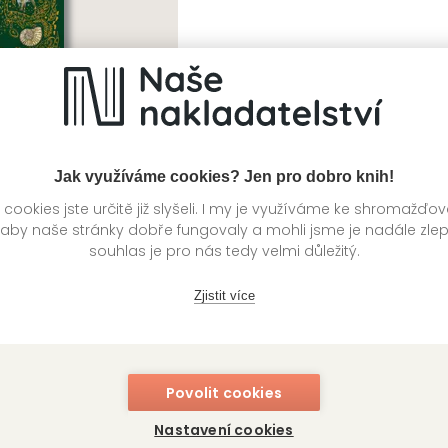
Jak využíváme cookies? Jen pro dobro knih!
ookies jste určitě již slyšeli. I my je využíváme ke shromažďo
 aby naše stránky dobře fungovaly a mohli jsme je nadále zle
souhlas je pro nás tedy velmi důležitý.
i a pravěký život
hinsami-Turan
Zjistit více
Povolit cookies
Nastavení cookies