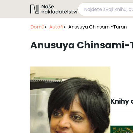
Domů
Autoři
Anusuya Chinsami-Turan
Anusuya Chinsami-
Knihy 