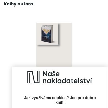
Knihy autora
Aura: Dar
Benedict Clara
Jak využíváme cookies? Jen pro dobro
knih!