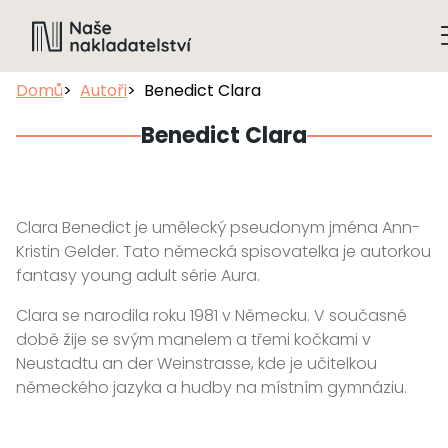
Domů
Autoři
Benedict Clara
Benedict Clara
Clara Benedict je umělecký pseudonym jména Ann-
Kristin Gelder. Tato německá spisovatelka je autorkou
fantasy young adult série Aura.
Clara se narodila roku 1981 v Německu. V současné
době žije se svým manelem a třemi kočkami v
Neustadtu an der Weinstrasse, kde je učitelkou
německého jazyka a hudby na místním gymnáziu.