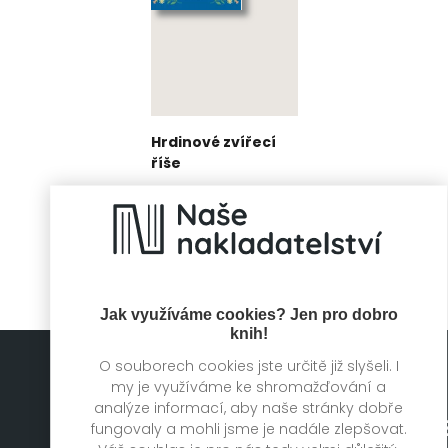
Hrdinové zvířecí
říše
Leonardo Mazzeo,
Bianca Austria
Jak využíváme cookies? Jen pro dobro
knih!
O souborech cookies jste určitě již slyšeli. I
my je využíváme ke shromažďování a
analýze informací, aby naše stránky dobře
fungovaly a mohli jsme je nadále zlepšovat.