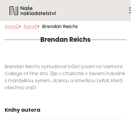
Domů
Autoři
Brendan Reichs
Brendan Reichs
Brendan Reichs vystudoval tvůrčí psaní na Vermont
College of Fine Arts. Žije v Charlotte v Severní Karolíně
s manželkou, synem, dcerou a smečkou zvířat, která
všechno zničí.
Knihy autora