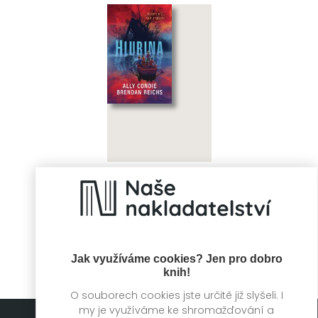
Hlubina
Ally Condie, Brendan
Reichs
Jak využíváme cookies? Jen pro dobro
knih!
O souborech cookies jste určitě již slyšeli. I
my je využíváme ke shromažďování a