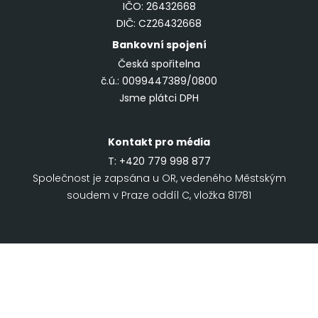
IČO: 26432668
DIČ: CZ26432668
Bankovní spojení
Česká spořitelna
č.ú.: 0099447389/0800
Jsme plátci DPH
Kontakt pro média
T:
+420 779 998 877
Společnost je zapsána u OR, vedeného Městským
soudem v Praze oddíl C, vložka 81781