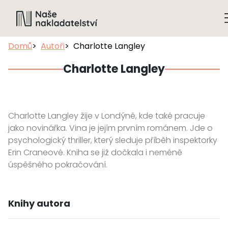
Domů
Autoři
Charlotte Langley
Charlotte Langley
Charlotte Langley žije v Londýně, kde také pracuje
jako novinářka. Vina je jejím prvním románem. Jde o
psychologický thriller, který sleduje příběh inspektorky
Erin Craneové. Kniha se již dočkala i neméně
úspěšného pokračování.
Knihy autora