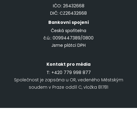
IČO: 26432668
DIČ: CZ26432668
Bankovní spojení
Česká spořitelna
č.ú.: 0099447389/0800
Jsme plátci DPH
Kontakt pro média
T:
+420 779 998 877
Společnost je zapsána u OR, vedeného Městským
soudem v Praze oddíl C, vložka 81781