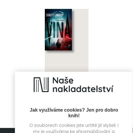
Vina
Charlotte Langley
Jak využíváme cookies? Jen pro dobro
knih!
O souborech cookies jste určitě již slyšeli. I
my je využíváme ke shromažďování a