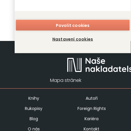
Danielle Girard
Povolit cookies
Nastavení cookies
Mapa stránek
Knihy
Autoři
Rukopisy
Foreign Rights
Blog
Kariéra
O nás
Kontakt