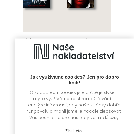
Bílá tma
Na hraně
Danielle Girard
Danielle Girard
Jak využíváme cookies? Jen pro dobro
knih!
O souborech cookies jste určitě již slyšeli. I
my je využíváme ke shromažďování a
analýze informací, aby naše stránky dobře
fungovaly a mohli jsme je nadále zlepšovat.
Váš souhlas je pro nás tedy velmi důležitý.
Na dosah
Zjistit více