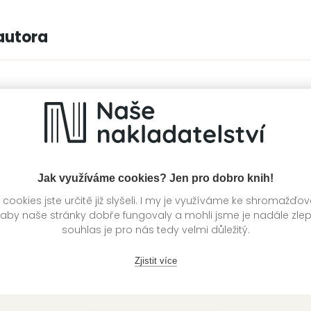
autora
Jak využíváme cookies? Jen pro dobro knih!
ookies jste určitě již slyšeli. I my je využíváme ke shromažďo
 aby naše stránky dobře fungovaly a mohli jsme je nadále zle
souhlas je pro nás tedy velmi důležitý.
Zjistit více