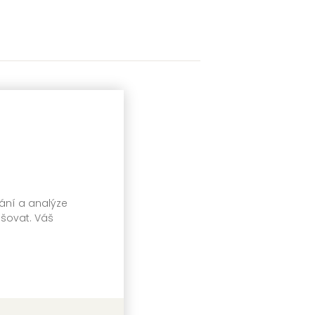
vání a analýze
pšovat. Váš