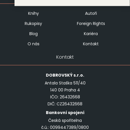
Knihy
Autoři
Rukopisy
Foreign Rights
Blog
Kariéra
O nás
Kontakt
Kontakt
DOBROVSKÝ
s.r.o.
Antala Staška 511/40
140 00 Praha 4
IČO: 26432668
DIČ: CZ26432668
Bankovní spojení
Česká spořitelna
č.ú.: 0099447389/0800