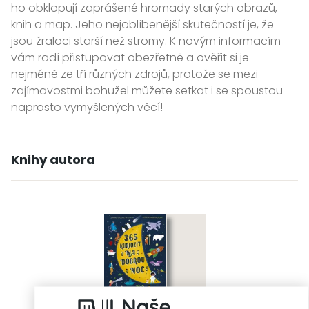
ho obklopují zaprášené hromady starých obrazů,
knih a map. Jeho nejoblíbenější skutečností je, že
jsou žraloci starší než stromy. K novým informacím
vám radí přistupovat obezřetně a ověřit si je
nejméně ze tří různých zdrojů, protože se mezi
zajímavostmi bohužel můžete setkat i se spoustou
naprosto vymyšlených věcí!
Knihy autora