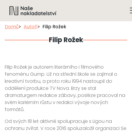
Domů
Autoři
Filip Rožek
Filip Rožek
Filip Rožek je autorem literárního i filmového
fenoménu Gump. Už na střední škole se zajímal o
kreativní tvorbu, a proto roku 1994 nastoupil do
oddělení produkce TV Nova. Brzy se stal
dramaturgem redakce zábavy, posléze pracoval na
svém kariérním růstu v redakci vývoje nových
formátů.
Od svých 18 let aktivně spolupracuje s Ligou na
ochranu zvířat. V roce 2016 spoluzaložil organizaci Se