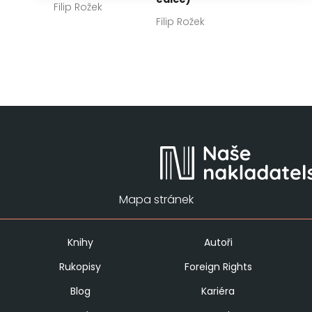
Filip Rožek
Filip Rožek
Mapa stránek
Knihy
Autoři
Rukopisy
Foreign Rights
Blog
Kariéra