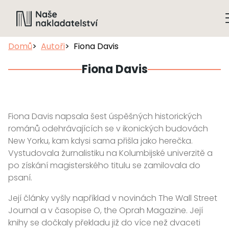
Domů
Autoři
Fiona Davis
Fiona Davis
Fiona Davis napsala šest úspěšných historických
románů odehrávajících se v ikonických budovách
New Yorku, kam kdysi sama přišla jako herečka.
Vystudovala žurnalistiku na Kolumbijské univerzitě a
po získání magisterského titulu se zamilovala do
psaní.
Její články vyšly například v novinách The Wall Street
Journal a v časopise O, the Oprah Magazine. Její
knihy se dočkaly překladu již do více než dvaceti