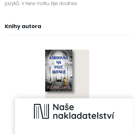
jazyků. V New Yorku žije dodnes.
Knihy autora
Knihovna na Páté
avenue