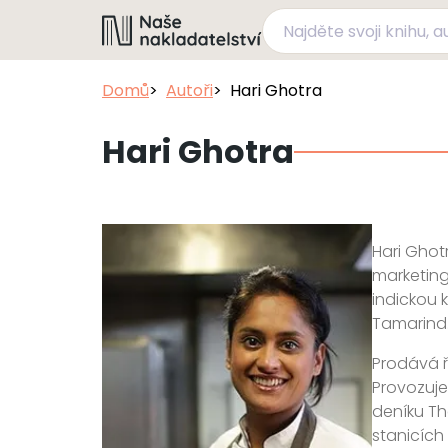
Domů
Autoři
Hari Ghotra
Hari Ghotra
Hari Ghotr
marketing
indickou 
Tamarind.
Prodává ř
Provozuje 
deníku Th
stanicích