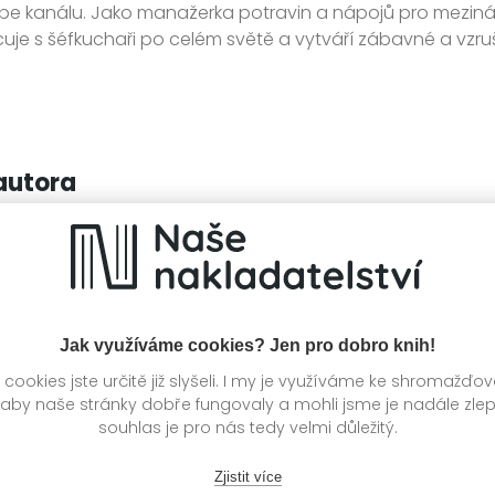
e kanálu. Jako manažerka potravin a nápojů pro meziná
uje s šéfkuchaři po celém světě a vytváří zábavné a vzrušu
autora
Jak využíváme cookies? Jen pro dobro knih!
ookies jste určitě již slyšeli. I my je využíváme ke shromažďo
 aby naše stránky dobře fungovaly a mohli jsme je nadále zle
souhlas je pro nás tedy velmi důležitý.
Zjistit více