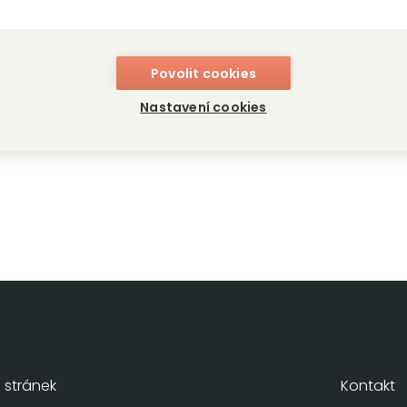
Povolit cookies
kuchyně pro každého
a
Nastavení cookies
stránek
Kontakt