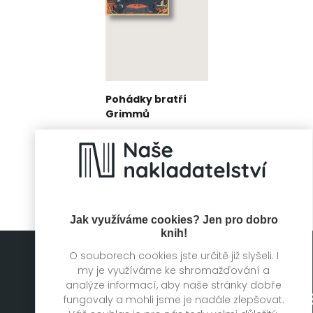
Pohádky bratří
Grimmů
Jacob Grimm,
Wilhelm Grimm
Jak využíváme cookies? Jen pro dobro
knih!
O souborech cookies jste určitě již slyšeli. I
my je využíváme ke shromažďování a
analýze informací, aby naše stránky dobře
fungovaly a mohli jsme je nadále zlepšovat.