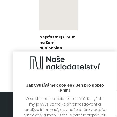
Nejšťastnější muž
na Zemi,
audiokniha
Eddie Jaku, Jan
Kačer
Jak využíváme cookies? Jen pro dobro
knih!
O souborech cookies jste určitě již slyšeli. I
my je využíváme ke shromažďování a
analýze informací, aby naše stránky dobře
fungovaly a mohli jsme je nadále zlepšovat.