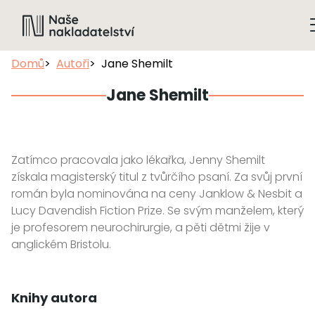
Domů
Autoři
Jane Shemilt
Jane Shemilt
Zatímco pracovala jako lékařka, Jenny Shemilt
získala magisterský titul z tvůrčího psaní. Za svůj první
román byla nominována na ceny Janklow & Nesbit a
Lucy Davendish Fiction Prize. Se svým manželem, který
je profesorem neurochirurgie, a pěti dětmi žije v
anglickém Bristolu.
Knihy autora