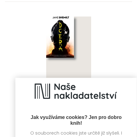
Dcera
Jane Shemilt
Jak využíváme cookies? Jen pro dobro
knih!
O souborech cookies jste určitě již slyšeli. I