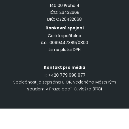
140 00 Praha 4
IČO: 26432668
DIČ: CZ26432668
Bankovní spojení
Česká spořitelna
č.ú.: 0099447389/0800
Jsme plátci DPH
Kontakt pro média
T:
+420 779 998 877
Společnost je zapsána u OR, vedeného Městským
soudem v Praze oddíl C, vložka 81781