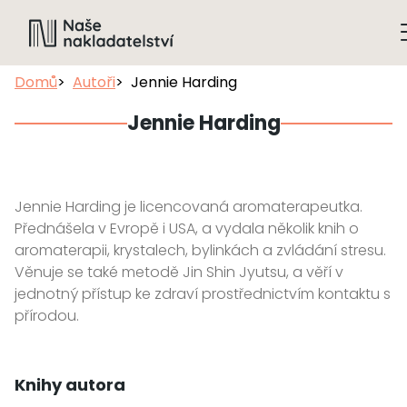
Domů
Autoři
Jennie Harding
Jennie Harding
Jennie Harding je licencovaná aromaterapeutka.
Přednášela v Evropě i USA, a vydala několik knih o
aromaterapii, krystalech, bylinkách a zvládání stresu.
Věnuje se také metodě Jin Shin Jyutsu, a věří v
jednotný přístup ke zdraví prostřednictvím kontaktu s
přírodou.
Knihy autora