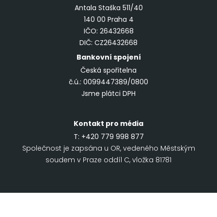
Antala Staška 511/40
140 00 Praha 4
IČO: 26432668
DIČ: CZ26432668
Bankovní spojení
Česká spořitelna
č.ú.: 0099447389/0800
Jsme plátci DPH
Kontakt pro média
T:
+420 779 998 877
Společnost je zapsána u OR, vedeného Městským
soudem v Praze oddíl C, vložka 81781