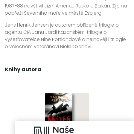
1987-88 navštívil Jižní Ameriku, Rusko a Balkán. Žije na
pobřeží Severního moře ve městě Esbjerg.
Jens Henrik Jensen je autorem oblíbené trilogie o
agentu CIA Janu Jordi Kazanském, trilogie o
vyšetřovatelce Nině Portlandové a nejnověji i trilogie
o válečném veteránovi Nielsi Oxenovi.
Knihy autora