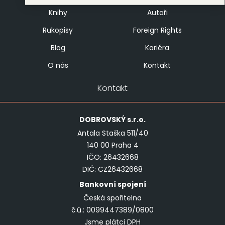
Knihy
Autoři
Rukopisy
Foreign Rights
Blog
Kariéra
O nás
Kontakt
Kontakt
DOBROVSKÝ
s.r.o.
Antala Staška 511/40
140 00 Praha 4
IČO: 26432668
DIČ: CZ26432668
Bankovní spojení
Česká spořitelna
č.ú.: 0099447389/0800
Jsme plátci DPH