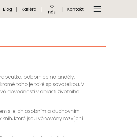
O
Blog
Kariéra
Kontakt
nás
terapeutka, odbornice na anděly,
kromě toho je také spisovatelkou. V
vé dovednosti v oblasti životního
lidem s jejich osobním a duchovním
 knih, které jsou věnovány rozvíjení