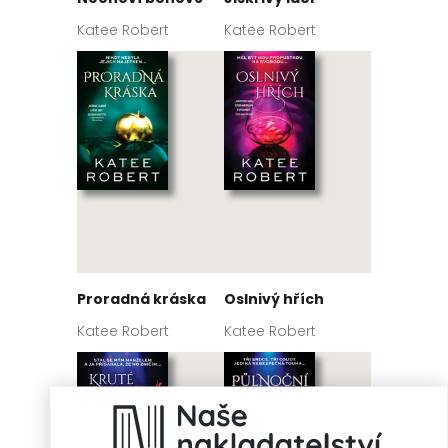
Katee Robert
Katee Robert
Proradná kráska
Oslnivý hřích
Katee Robert
Katee Robert