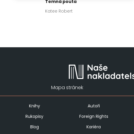
Temná pouta
Katee Robert
Mapa stránek
Knihy
Autoři
Rukopisy
Foreign Rights
Blog
Kariéra