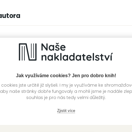
autora
Jak využíváme cookies? Jen pro dobro knih!
ookies jste určitě již slyšeli. I my je využíváme ke shromažďo
 aby naše stránky dobře fungovaly a mohli jsme je nadále zle
souhlas je pro nás tedy velmi důležitý.
Zjistit více
žungle