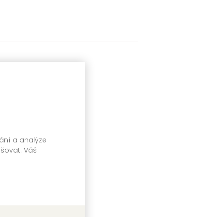
vání a analýze
pšovat. Váš