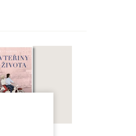
teřiny života