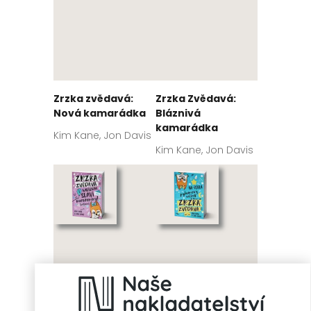
Zrzka zvědavá:
Zrzka Zvědavá:
Nová kamarádka
Bláznivá
kamarádka
Kim Kane, Jon Davis
Kim Kane, Jon Davis