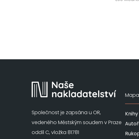
Mapa 
Společnost je zapsána u OR,
Knihy
vedeného Městským soudem v Praze
Autoř
oddíl C, vložka 81781
Rukop