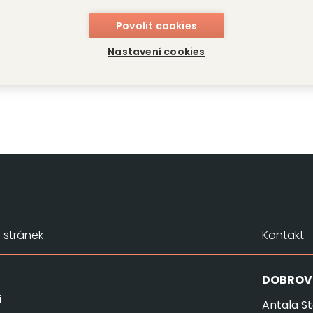
evič Tolstoj
Povolit cookies
Nastavení cookies
stránek
Kontakt
DOBROV
i
Antala St