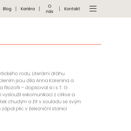
O
Blog
Kariéra
Kontakt
nás
htického rodu. Literární dráhu
lením jsou díla Anna Karenina a
lozofii – dopisoval si i s T. G.
 vysloužil exkomunikaci z církve a
jetek chudým a žít v souladu se svým
ápal plic v železniční stanici