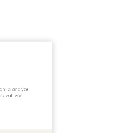
vání a analýze
pšovat. Váš