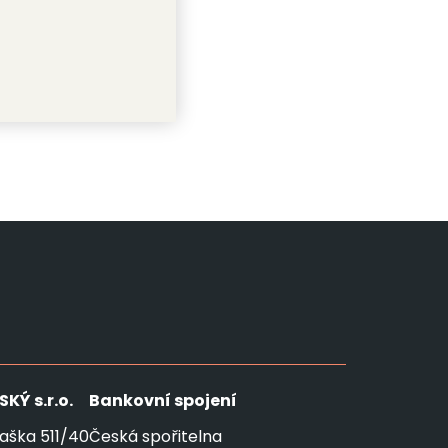
SKÝ
s.r.o.
Bankovní spojení
aška 511/40
Česká spořitelna