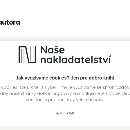
autora
Jak využíváme cookies? Jen pro dobro knih!
ookies jste určitě již slyšeli. I my je využíváme ke shromažďo
 aby naše stránky dobře fungovaly a mohli jsme je nadále zle
souhlas je pro nás tedy velmi důležitý.
Zjistit více
rova sonáta