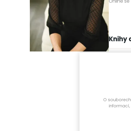
Online se
Knihy 
O souborech c
informací,