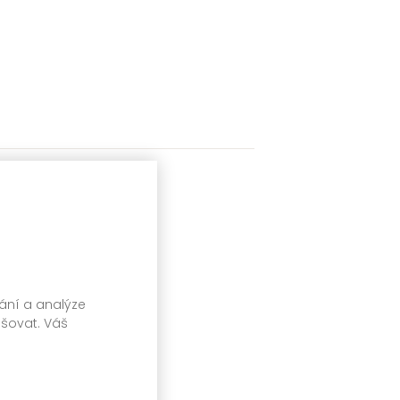
vání a analýze
pšovat. Váš