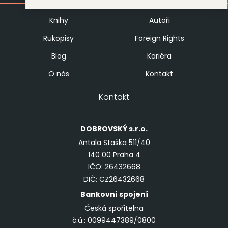
Knihy
Autoři
Rukopisy
Foreign Rights
Blog
Kariéra
O nás
Kontakt
Kontakt
DOBROVSKÝ
s.r.o.
Antala Staška 511/40
140 00 Praha 4
IČO: 26432668
DIČ: CZ26432668
Bankovní spojení
Česká spořitelna
č.ú.: 0099447389/0800