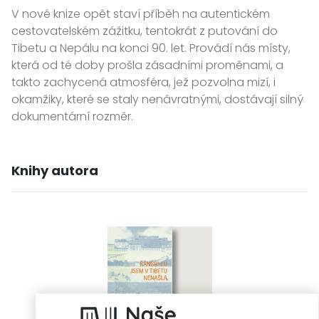
V nové knize opět staví příběh na autentickém
cestovatelském zážitku, tentokrát z putování do
Tibetu a Nepálu na konci 90. let. Provádí nás místy,
která od té doby prošla zásadními proměnami, a
takto zachycená atmosféra, jež pozvolna mizí, i
okamžiky, které se staly nenávratnými, dostávají silný
dokumentární rozměr.
Knihy autora