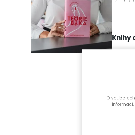
Knihy 
O souborech c
informací,