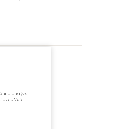
vání a analýze
pšovat. Váš