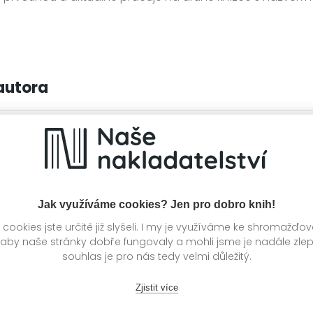
autora
Jak využíváme cookies? Jen pro dobro knih!
ookies jste určitě již slyšeli. I my je využíváme ke shromažďo
 aby naše stránky dobře fungovaly a mohli jsme je nadále zle
souhlas je pro nás tedy velmi důležitý.
Zjistit více