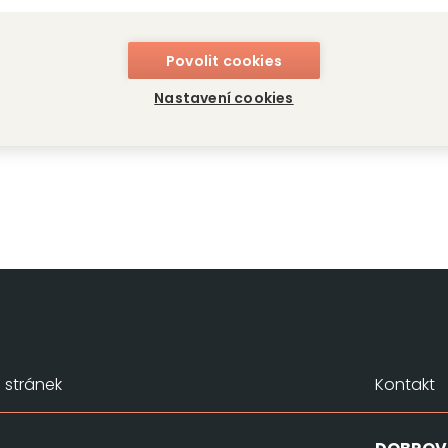
ýka
Povolit cookies
a Maxová
Nastavení cookies
stránek
Kontakt