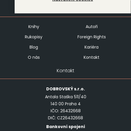
Mapa stránek
Knihy
Autoři
Rukopisy
Foreign Rights
Blog
Kariéra
O nás
Kontakt
Kontakt
DOBROVSKÝ
s.r.o.
Antala Staška 511/40
140 00 Praha 4
IČO: 26432668
DIČ: CZ26432668
Bankovní spojení