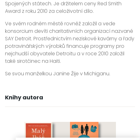
Spojených státech. Je držitelem ceny Red Smith
Award z roku 2010 za celoživotní dílo.
Ve svém rodném městě rovněž založil a vede
konsorcium devíti charitativních organizací nazvané
SAY Detroit. Prostřednictvím neziskové kavárny a řady
potravinářských výrobků financuje programy pro
nejchudší obyvatele Detroitu a v roce 2010 založil
také sirotčinec na Haiti.
Se svou manželkou Janine Žije v Michiganu.
Knihy autora