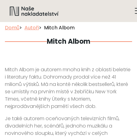
Domů
Autoři
Mitch Albom
Mitch Albom
Mitch Albom je autorem mnoha knih z oblasti beletrie
i literatury faktu. Dohromady prodal více než 41
milionů výtisků. Má na kontě několik bestsellerů, které
se umístily na prvním místě v žebříčku New York
Times, včetně knihy Úterky s Morriem,
nejprodávanějších pamětí všech dob.
Je také autorem oceňovaných televizních filmů,
divadelních her, scénářů, jednoho muzikálu a
novinového sloupku, který vychází v celých