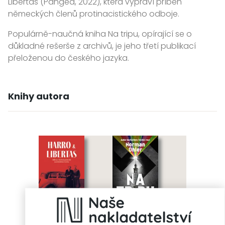
Libertas (Pangea, 2022), která vypráví příběh
německých členů protinacistického odboje.
Populárně-naučná kniha Na tripu, opírající se o
důkladné rešerše z archivů, je jeho třetí publikací
přeloženou do českého jazyka.
Knihy autora