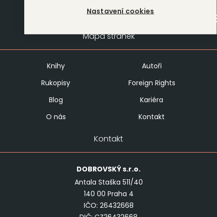
Nastavení cookies
Mapa stránek
Knihy
Autoři
Rukopisy
Foreign Rights
Blog
Kariéra
O nás
Kontakt
Kontakt
DOBROVSKÝ
s.r.o.
Antala Staška 511/40
140 00 Praha 4
IČO: 26432668