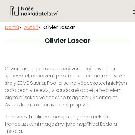
Domů
Autoři
Olivier Lascar
Olivier Lascar
Olivier Lascar je francouzský vědecký novinář a
spisovatel, absolvent prestižní soukromé inženýrské
školy ESME Sudria. Podílel se na vědeckotechnických
pořadech v televizi, v současné době je ředitelem
digitální sekce vědeckého magazínu Science et
Avenir, kam také pravidelně přispívá.
Je rovněž kreslířem spolupracujícím s několika
francouzskými magazíny, jako například Ebdo a
Historia.