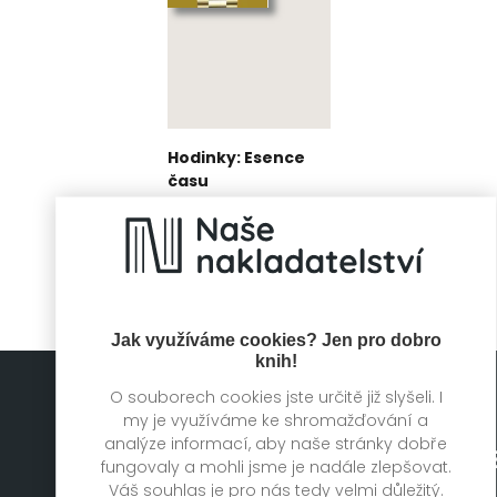
Hodinky: Esence
času
Paco Guarnacia
Jak využíváme cookies? Jen pro dobro
knih!
O souborech cookies jste určitě již slyšeli. I
my je využíváme ke shromažďování a
analýze informací, aby naše stránky dobře
fungovaly a mohli jsme je nadále zlepšovat.
Váš souhlas je pro nás tedy velmi důležitý.