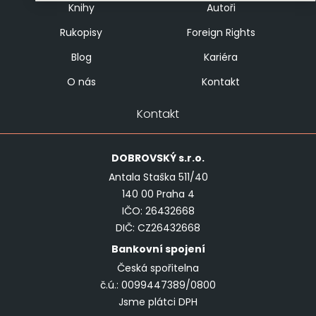
Knihy
Autoři
Rukopisy
Foreign Rights
Blog
Kariéra
O nás
Kontakt
Kontakt
DOBROVSKÝ
s.r.o.
Antala Staška 511/40
140 00 Praha 4
IČO: 26432668
DIČ: CZ26432668
Bankovní spojení
Česká spořitelna
č.ú.: 0099447389/0800
Jsme plátci DPH