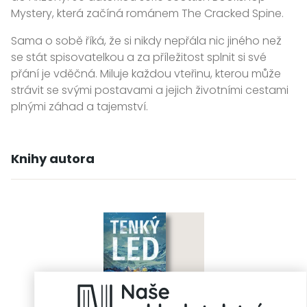
Mystery, která začíná románem The Cracked Spine.
Sama o sobě říká, že si nikdy nepřála nic jiného než
se stát spisovatelkou a za příležitost splnit si své
přání je vděčná. Miluje každou vteřinu, kterou může
strávit se svými postavami a jejich životními cestami
plnými záhad a tajemství.
Knihy autora