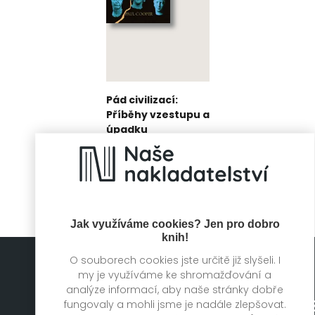
Pád civilizací:
Příběhy vzestupu a
úpadku
Paul Cooper
Jak využíváme cookies? Jen pro dobro
knih!
O souborech cookies jste určitě již slyšeli. I
my je využíváme ke shromažďování a
analýze informací, aby naše stránky dobře
fungovaly a mohli jsme je nadále zlepšovat.