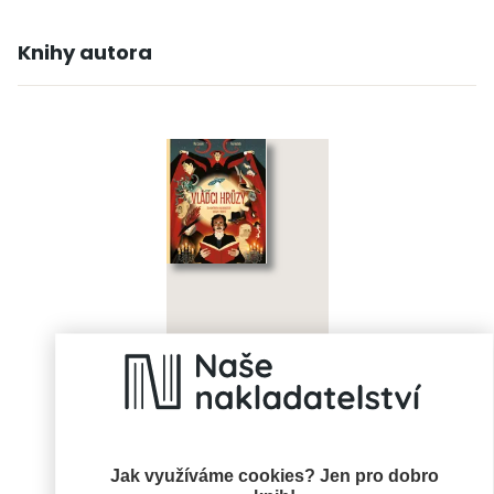
Knihy autora
Vládci hrůzy
Mia Cassany, Pep
Boatella
Jak využíváme cookies? Jen pro dobro