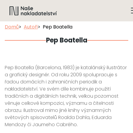
Domů
Autoři
Pep Boatella
Pep Boatella
Pep Boatella (Barcelona, 1983) je katalánský ilustrátor
a grafický designér. Od roku 2009 spolupracuje s
řadou domácích i zahraničních periodik a
nakladatelství. Ve svém díle kombinuje použití
tradičních a digitálních technik, velkou pozornost
věnuje celkové kompozici, významu a čitelnosti
obrazu. Ilustroval mimo jiné knihy významných
světových spisovatelů Roalda Dahla, Eduarda
Mendozy či Jaumeho Cabrého.