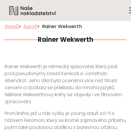
Domů
Autoři
Rainer Wekwerth
Rainer Wekwerth
Rainer Wekwerth je německý spisovatel, který psal
pod pseudonymy David Kenlock a Jonathan
Abendrot. Jeho díla byla oceněna více než třiceti
cenami a dočkala se překladu do mnoha jazyků.
Některé Wekwerthovy knihy se objevily i ve filmovém
zpracování.
První kniha, jež u nás vyšla, je young adult sci-fi s
názvem Feromon, který se kromě zajímavého příběhu
pyšní také poutavou obálkou s barevnou ořízkou.