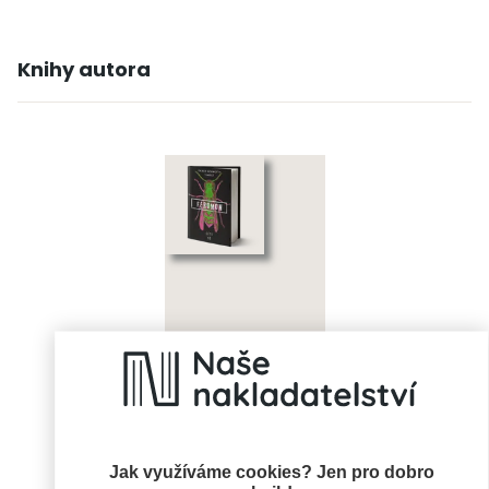
Knihy autora
Feromon: Cítí tě
Rainer Wekwerth
Jak využíváme cookies? Jen pro dobro