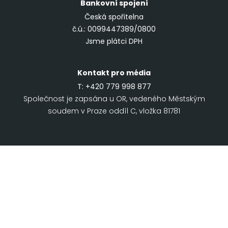
Bankovní spojení
Česká spořitelna
č.ú.: 0099447389/0800
Jsme plátci DPH
Kontakt pro média
T:
+420 779 998 877
Společnost je zapsána u OR, vedeného Městským
soudem v Praze oddíl C, vložka 81781