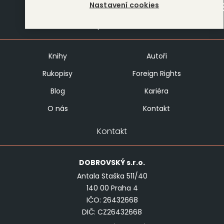
Nastavení cookies
Mapa stránek
Knihy
Autoři
Rukopisy
Foreign Rights
Blog
Kariéra
O nás
Kontakt
Kontakt
DOBROVSKÝ
s.r.o.
Antala Staška 511/40
140 00 Praha 4
IČO: 26432668
DIČ: CZ26432668