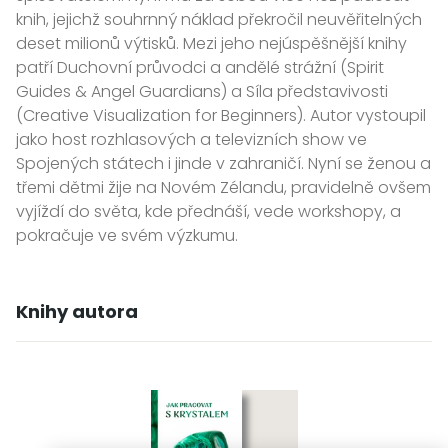
knih, jejichž souhrnný náklad překročil neuvěřitelných
deset milionů výtisků. Mezi jeho nejúspěšnější knihy
patří Duchovní průvodci a andělé strážní (Spirit
Guides & Angel Guardians) a Síla představivosti
(Creative Visualization for Beginners). Autor vystoupil
jako host rozhlasových a televizních show ve
Spojených státech i jinde v zahraničí. Nyní se ženou a
třemi dětmi žije na Novém Zélandu, pravidelně ovšem
vyjíždí do světa, kde přednáší, vede workshopy, a
pokračuje ve svém výzkumu.
Knihy autora