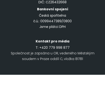
DIČ: CZ26432668
Bankovní spojení
Česká spořitelna
č.ú.: 0099447389/0800
Jsme plátci DPH
Kontakt pro média
T:
+420 779 998 877
Společnost je zapsána u OR, vedeného Městským
soudem v Praze oddíl C, vložka 81781