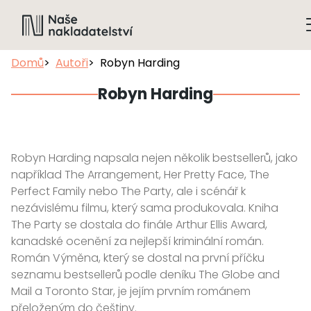
Domů
Autoři
Robyn Harding
Robyn Harding
Robyn Harding napsala nejen několik bestsellerů, jako
například The Arrangement, Her Pretty Face, The
Perfect Family nebo The Party, ale i scénář k
nezávislému filmu, který sama produkovala. Kniha
The Party se dostala do finále Arthur Ellis Award,
kanadské ocenění za nejlepší kriminální román.
Román Výměna, který se dostal na první příčku
seznamu bestsellerů podle deníku The Globe and
Mail a Toronto Star, je jejím prvním románem
přeloženým do češtiny.