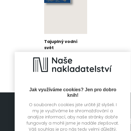
Tajuplný vodní
svět
Sam Hume
Jak využíváme cookies? Jen pro dobro
knih!
O souborech cookies jste určitě již slyšeli. I
my je využíváme ke shromažďování a
analýze informací, aby naše stránky dobře
fungovaly a mohli jsme je nadále zlepšovat.
Váš souhlas je pro nás tedy velmi důležitý.