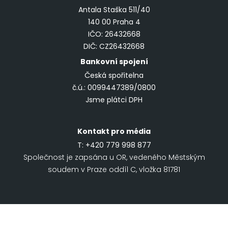
Antala Staška 511/40
140 00 Praha 4
IČO: 26432668
DIČ: CZ26432668
Bankovní spojení
Česká spořitelna
č.ú.: 0099447389/0800
Jsme plátci DPH
Kontakt pro média
T:
+420 779 998 877
Společnost je zapsána u OR, vedeného Městským
soudem v Praze oddíl C, vložka 81781