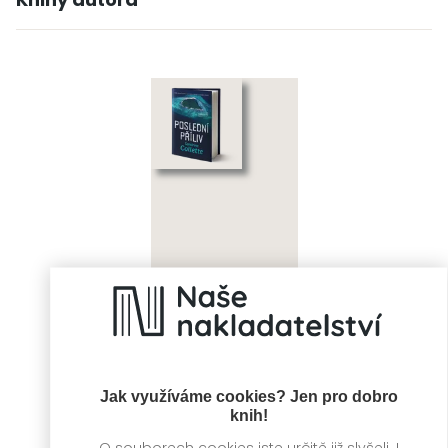
Poslední příliv
Sandrine Collette
Jak využíváme cookies? Jen pro dobro
knih!
O souborech cookies jste určitě již slyšeli. I