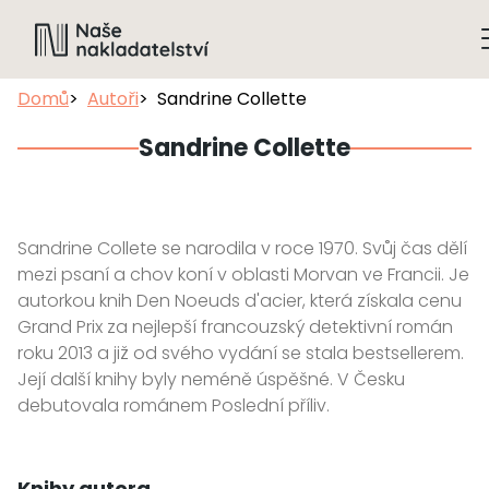
Domů
Autoři
Sandrine Collette
Sandrine Collette
Sandrine Collete se narodila v roce 1970. Svůj čas dělí
mezi psaní a chov koní v oblasti Morvan ve Francii. Je
autorkou knih Den Noeuds d'acier, která získala cenu
Grand Prix za nejlepší francouzský detektivní román
roku 2013 a již od svého vydání se stala bestsellerem.
Její další knihy byly neméně úspěšné. V Česku
debutovala románem Poslední příliv.
Knihy autora