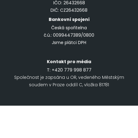
IČO: 26432668
DIČ: CZ26432668
Bankovní spojení
Česká spořitelna
č.ú.: 0099447389/0800
Jsme plátci DPH
Kontakt pro média
T:
+420 779 998 877
Společnost je zapsána u OR, vedeného Městským
soudem v Praze oddíl C, vložka 81781