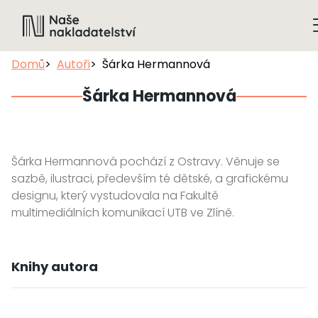
Domů
Autoři
Šárka Hermannová
Šárka Hermannová
Šárka Hermannová pochází z Ostravy. Věnuje se
sazbě, ilustraci, především té dětské, a grafickému
designu, který vystudovala na Fakultě
multimediálních komunikací UTB ve Zlíně.
Knihy autora