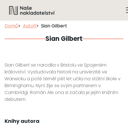
Domů
Autoři
Sian Gilbert
Sian Gilbert
Sian Gilbert se narodila v Bristolu ve Spojeném
království. Vystudovala historii na univerzitě ve
Warwicku a poté téměř pět let učila na státní škole v
Birminghamu. Nyní žije se svým partnerem v
Cambridgi. Román Ale ona si začala je jejím knižním
debutem.
Knihy autora