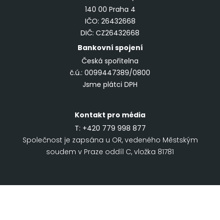
140 00 Praha 4
IČO: 26432668
DIČ: CZ26432668
Bankovní spojení
Česká spořitelna
č.ú.: 0099447389/0800
Jsme plátci DPH
Kontakt pro média
T:
+420 779 998 877
Společnost je zapsána u OR, vedeného Městským
soudem v Praze oddíl C, vložka 81781