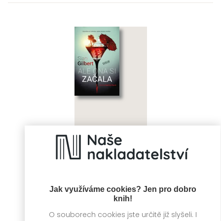
Ale ona si začala
Sian Gilbert
Jak využíváme cookies? Jen pro dobro
knih!
O souborech cookies jste určitě již slyšeli. I