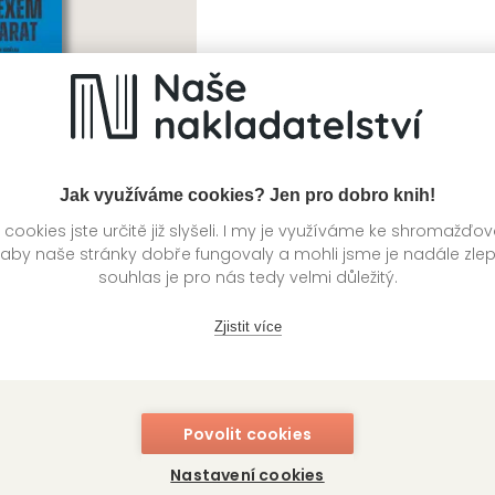
Jak využíváme cookies? Jen pro dobro knih!
ookies jste určitě již slyšeli. I my je využíváme ke shromažďo
 aby naše stránky dobře fungovaly a mohli jsme je nadále zle
souhlas je pro nás tedy velmi důležitý.
m na Ararat
a, Šimon Kudělka
Zjistit více
Povolit cookies
Nastavení cookies