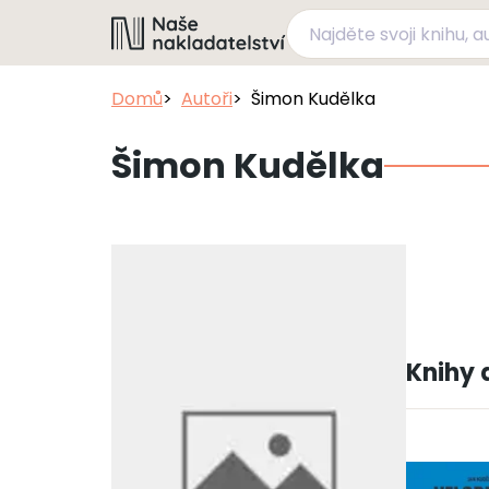
Domů
Autoři
Šimon Kudělka
Šimon Kudělka
Knihy 