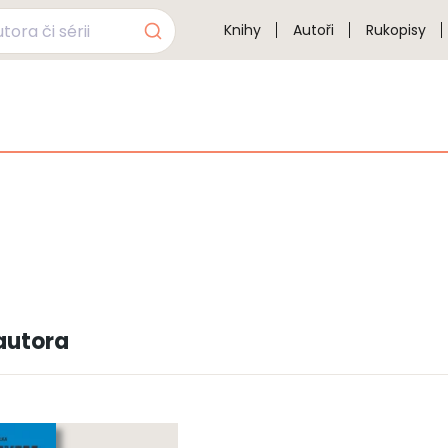
Knihy
Autoři
Rukopisy
autora