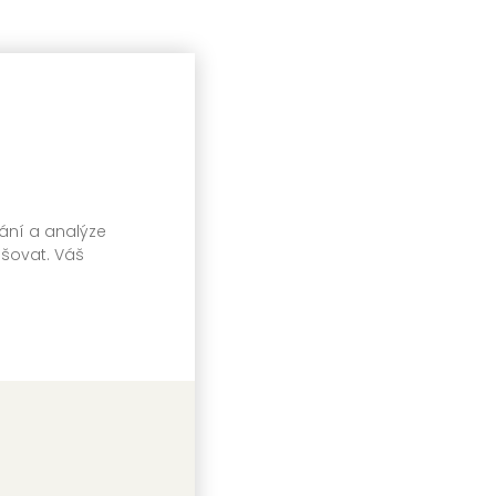
vání a analýze
pšovat. Váš